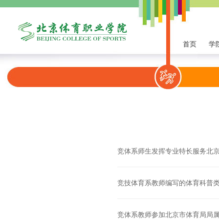
首页
学
系部首页
系部概况
专业建设
师资队伍
校企
竞体系师生发挥专业特长服务北
竞技体育系教师编写的体育科普类
竞体系教师参加北京市体育局局