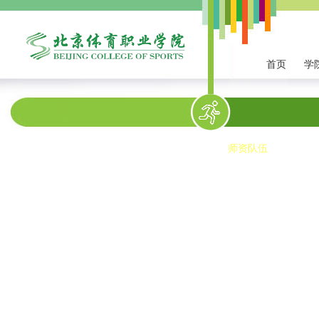
首页
学
系部首页
系部概况
专业建设
师资队伍
校企