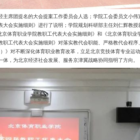
经主席团提名的大会提案工作委员会人选；学院工会委员文小伟
表大会实施细则》进行了说明；学院规划科研部主任刘仁辉教授就
《北京体育职业学院教职工代表大会实施细则》和《北京体育职业学院“
教职工代表大会实施细则》对落实教代会职能、严格教代会程序
2025）》对不断深化体育职业教育改革，立足北京竞技体育专业
一体，为北京经济社会发展、服务京津冀战略协同指明了方向。