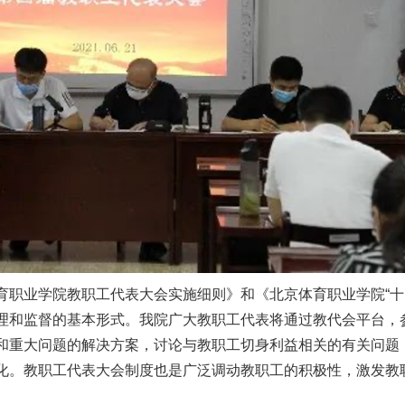
职业学院教职工代表大会实施细则》和《北京体育职业学院“十四五”
理和监督的基本形式。我院广大教职工代表将通过教代会平台，
和重大问题的解决方案，讨论与教职工切身利益相关的有关问题
化。教职工代表大会制度也是广泛调动教职工的积极性，激发教