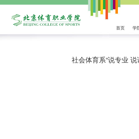
首页
学
社会体育系“说专业 