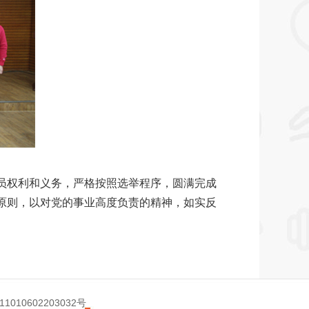
员权利和义务，严格按照选举程序，圆满完成
原则，以对党的事业高度负责的精神，如实反
010602203032号