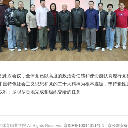
织此次会议，全体党员以高度的政治责任感和使命感认真履行党
中国特色社会主义思想和党的二十大精神为根本遵循，坚持党性
权利，尽职尽责地完成党组织交给的任务。
京体育职业学院 All Rights Reserved
京ICP备10014311号-1
京公网安备11