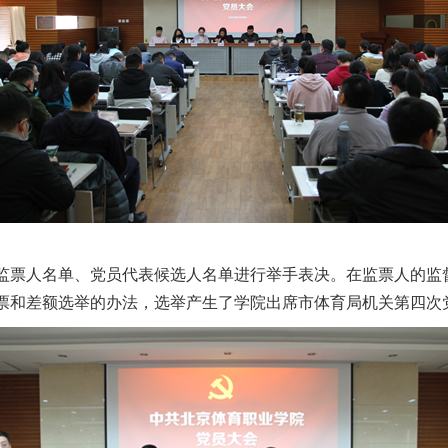
监票人名单、党员代表候选人名单进行举手表决。在监票人的监
票和差额选举的办法，选举产生了学院出席市体育局机关第四次