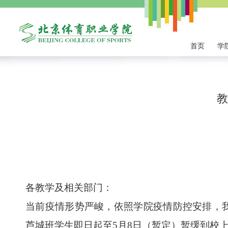
首页
学
教
各教学及相关部门：
当前疫情形势严峻，依照学院疫情防控安排，
芦城班学生即日起至
5
月
8
日（暂定）暂缓到校