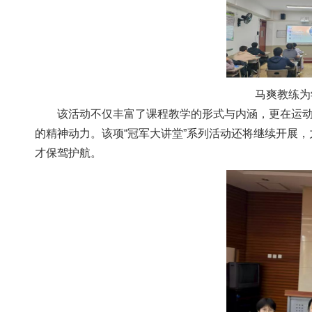
马爽教练
该活动不仅丰富了课程教学的形式与内涵，更在运
的精神动力。该项“冠军大讲堂”系列活动还将继续开展
才保驾护航。