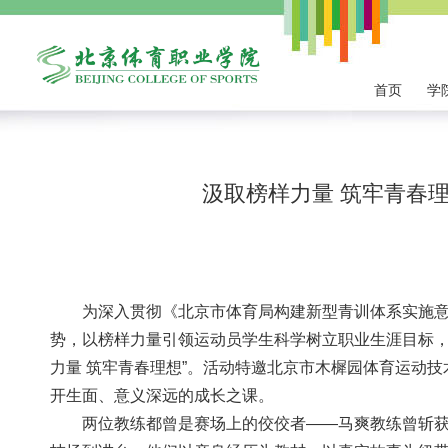
首页
学
汲取榜样力量 筑牢青春理
为深入贯彻《北京市体育局构建新型青训体系实施
势，以榜样力量引领运动员学生科学树立职业生涯目标，
力量 筑牢青春理想”。活动特邀北京市木樨园体育运动
开生面、意义深远的成长之课。
两位教练都曾是赛场上的佼佼者——马爽教练曾斩