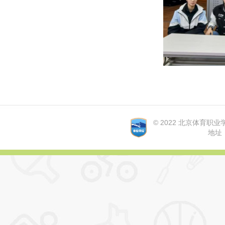
© 2022 北京体育职业学院 A
地址：