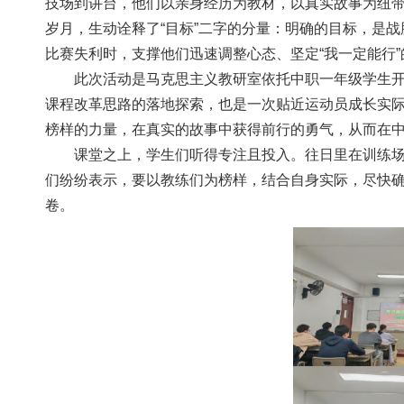
技场到讲台，他们以亲身经历为教材，以真实故事为纽
岁月，生动诠释了“目标”二字的分量：明确的目标，是
比赛失利时，支撑他们迅速调整心态、坚定“我一定能行
此次活动是马克思主义教研室依托中职一年级学生
课程改革思路的落地探索，也是一次贴近运动员成长实
榜样的力量，在真实的故事中获得前行的勇气，从而在
课堂之上，学生们听得专注且投入。往日里在训练
们纷纷表示，要以教练们为榜样，结合自身实际，尽快
卷。