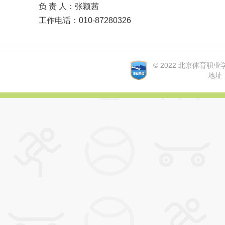
负 责 人：张颖茜
工作电话：010-87280326
© 2022 北京体育职业学院 A
地址：